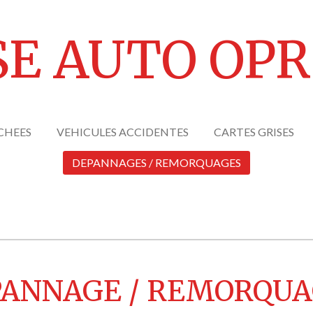
SE AUTO OP
CHEES
VEHICULES ACCIDENTES
CARTES GRISES
DEPANNAGES / REMORQUAGES
PANNAGE / REMORQUA