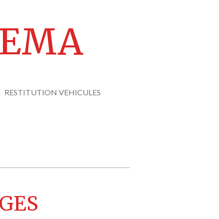
REMA
RESTITUTION VEHICULES
GES